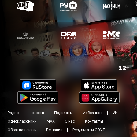
12+
Радио
Новости
Подкасты
Избранное
VK
Одноклассники
MAX
О нас
Контакты
Обратная связь
Вещание
Результаты СОУТ