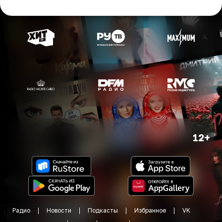
12+
Радио
Новости
Подкасты
Избранное
VK