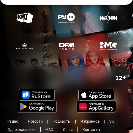
12+
Радио
Новости
Подкасты
Избранное
VK
Одноклассники
MAX
О нас
Контакты