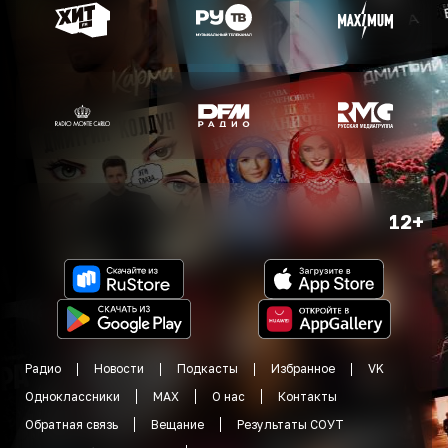
12+
Радио
Новости
Подкасты
Избранное
VK
Одноклассники
MAX
О нас
Контакты
Обратная связь
Вещание
Результаты СОУТ