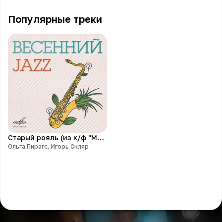
Популярные треки
Старый рояль (из к/ф "Мы из джаза")
Ольга Пирагс, Игорь Скляр