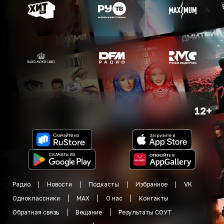
12+
Радио
Новости
Подкасты
Избранное
VK
Одноклассники
MAX
О нас
Контакты
Обратная связь
Вещание
Результаты СОУТ