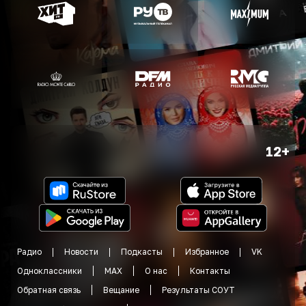
12+
Радио
Новости
Подкасты
Избранное
VK
Одноклассники
MAX
О нас
Контакты
Обратная связь
Вещание
Результаты СОУТ