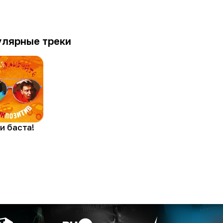
улярные треки
и баста!