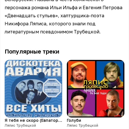
персонажа романа Ильи Ильфа и Евгения Петрова
«Двенадцать стульев», халтурщика-поэта
Никифора Ляписа, которого знали под
литературным псевдонимом Трубецкой.
Популярные треки
Я тебя не скоро (Евпатория Remix)
Голуби
Ляпис Трубецкой
Ляпис Трубецкой