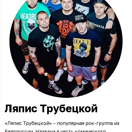
Ляпис
Трубецкой
«Ляпис Трубецкой» – популярная рок-группа из
Белоруссии. Названа в честь комического