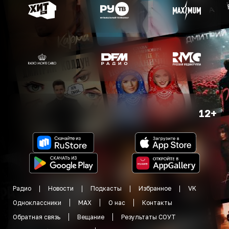
12+
Радио
Новости
Подкасты
Избранное
VK
Одноклассники
MAX
О нас
Контакты
Обратная связь
Вещание
Результаты СОУТ