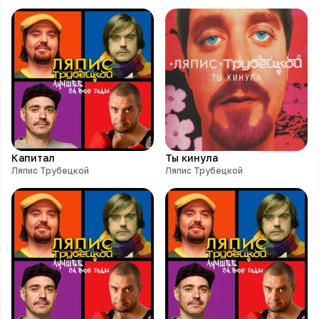
Капитал
Ты кинула
Ляпис Трубецкой
Ляпис Трубецкой