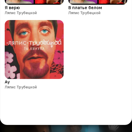
Я верю
В платье белом
Ляпис Трубецкой
Ляпис Трубецкой
Ау
Ляпис Трубецкой