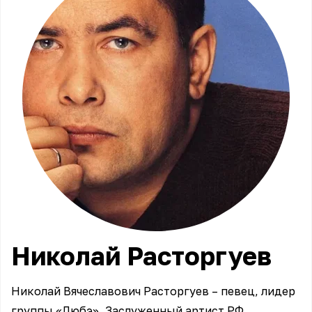
Николай
Расторгуев
Николай Вячеславович Расторгуев – певец, лидер
группы «Любэ», Заслуженный артист РФ,