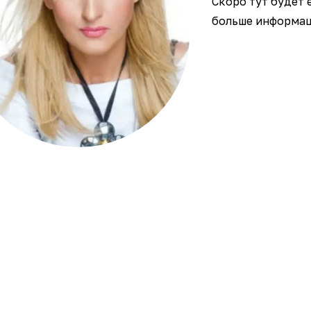
Скоро тут будет 
больше информаци