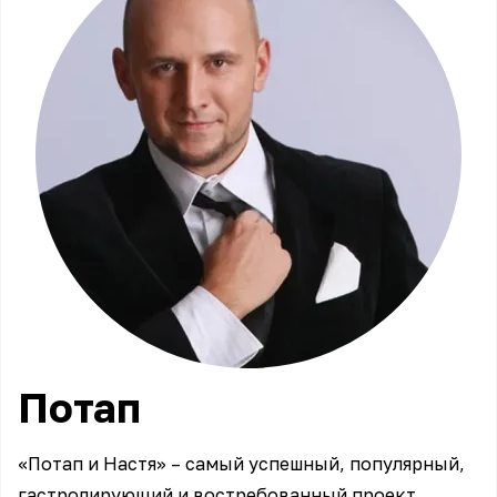
Потап
«Потап и Настя» – самый успешный, популярный,
гастролирующий и востребованный проект