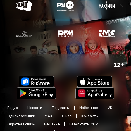
12+
Радио
Новости
Подкасты
Избранное
VK
Одноклассники
MAX
О нас
Контакты
Обратная связь
Вещание
Результаты СОУТ