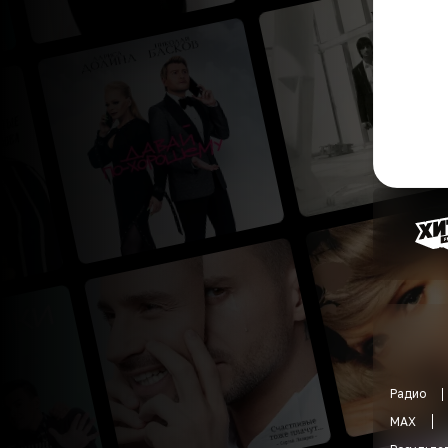
Радио
MAX