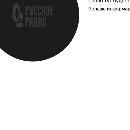
Скоро тут будет 
больше информаци