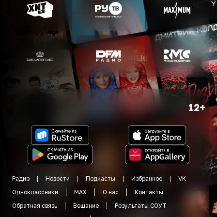
12+
Радио
Новости
Подкасты
Избранное
VK
Одноклассники
MAX
О нас
Контакты
Обратная связь
Вещание
Результаты СОУТ