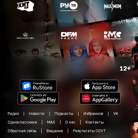
12+
Радио
Новости
Подкасты
Избранное
VK
Одноклассники
MAX
О нас
Контакты
Обратная связь
Вещание
Результаты СОУТ