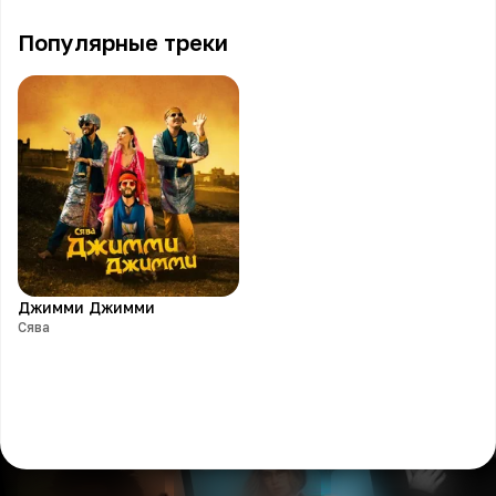
Популярные треки
Джимми Джимми
Сява