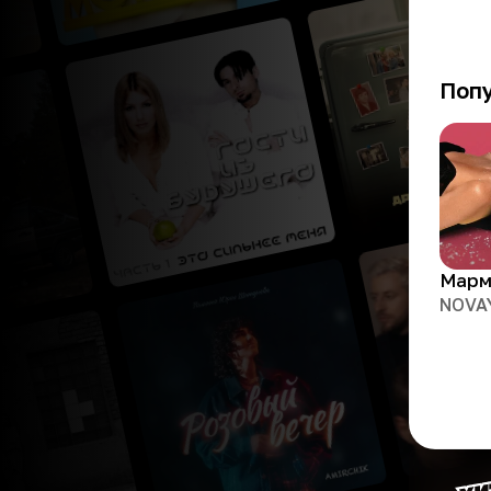
Поп
NOVA