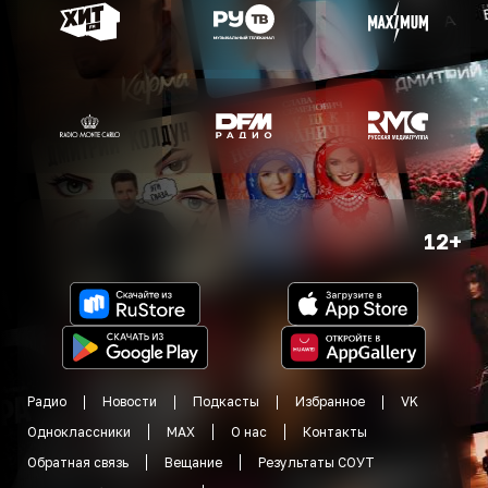
12+
Радио
Новости
Подкасты
Избранное
VK
Одноклассники
MAX
О нас
Контакты
Обратная связь
Вещание
Результаты СОУТ