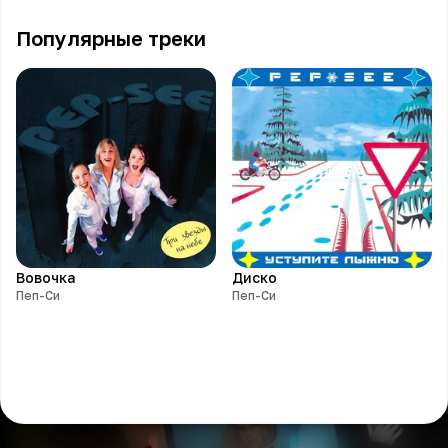
Популярные треки
Вовочка
Диско
Пеп-Си
Пеп-Си