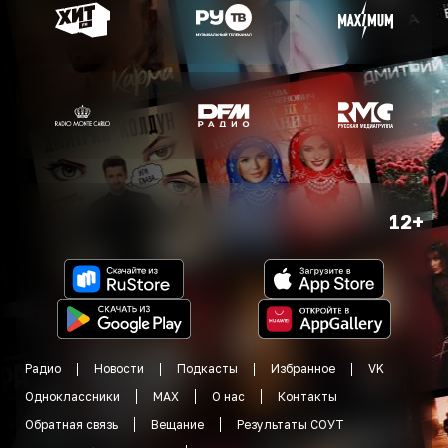
12+
Радио
Новости
Подкасты
Избранное
VK
Одноклассники
MAX
О нас
Контакты
Обратная связь
Вещание
Результаты СОУТ