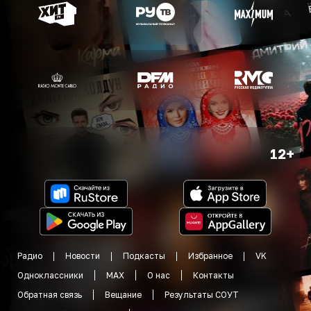
12+
Радио
Новости
Подкасты
Избранное
VK
Одноклассники
MAX
О нас
Контакты
Обратная связь
Вещание
Результаты СОУТ