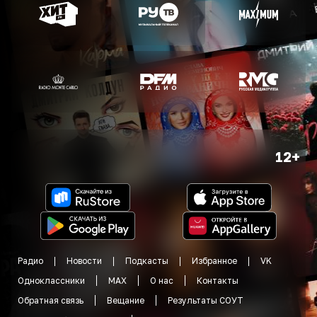
12+
Радио
Новости
Подкасты
Избранное
VK
Одноклассники
MAX
О нас
Контакты
Обратная связь
Вещание
Результаты СОУТ