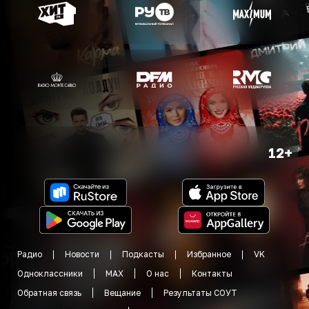
12+
Радио
Новости
Подкасты
Избранное
VK
Одноклассники
MAX
О нас
Контакты
Обратная связь
Вещание
Результаты СОУТ