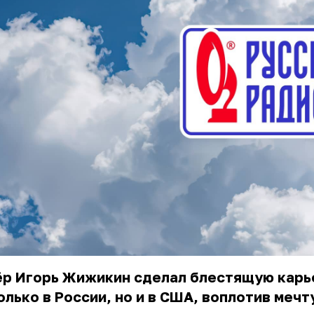
ёр Игорь Жижикин сделал блестящую карь
олько в России, но и в США, воплотив мечт