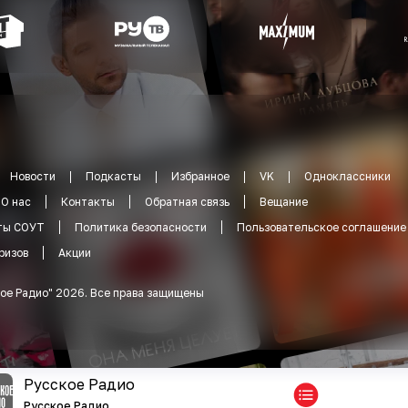
Новости
Подкасты
Избранное
VK
Одноклассники
О нас
Контакты
Обратная связь
Вещание
ты СОУТ
Политика безопасности
Пользовательское соглашение
ризов
Акции
ое Радио
"
2026
.
Все права защищены
Русское Радио
Русское Радио