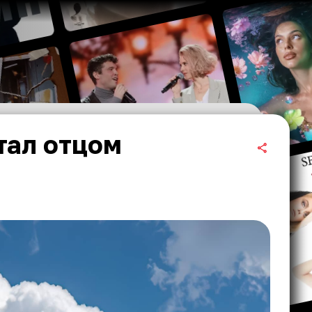
тал отцом