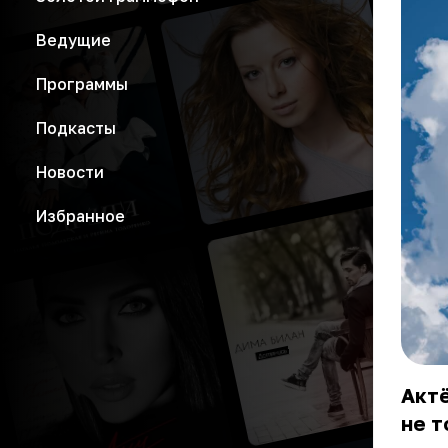
Ведущие
Программы
Подкасты
Новости
Избранное
Акт
не т