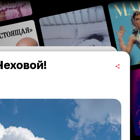
Чеховой!