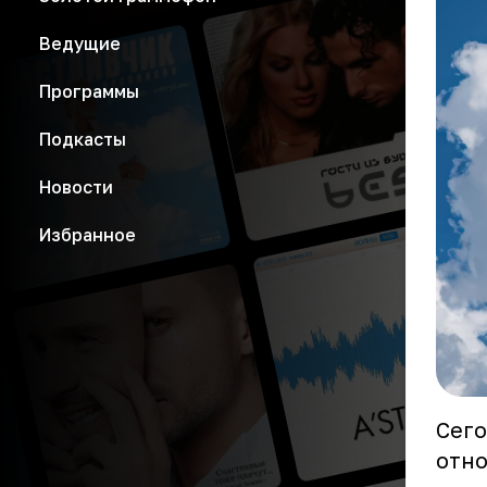
Ведущие
Программы
Подкасты
Новости
Избранное
Сего
отно