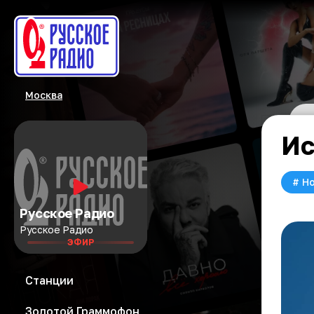
Москва
Ис
#
Но
Русское Радио
Русское Радио
ЭФИР
Станции
Золотой Граммофон