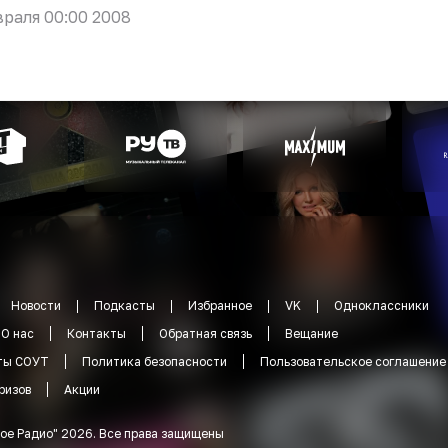
враля 00:00 2008
Новости
Подкасты
Избранное
VK
Одноклассники
О нас
Контакты
Обратная связь
Вещание
ты СОУТ
Политика безопасности
Пользовательское соглашение
ризов
Акции
ое Радио
"
2026
.
Все права защищены