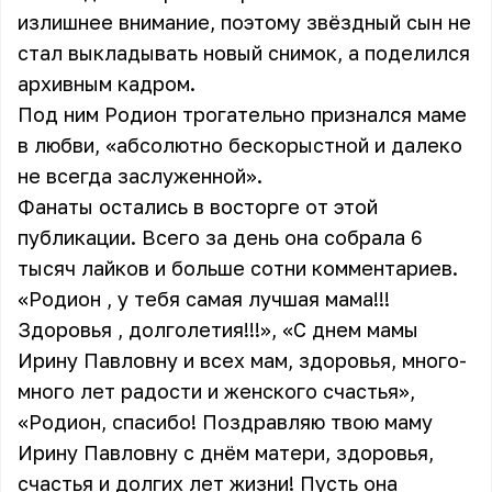
излишнее внимание, поэтому звёздный сын не
стал выкладывать новый снимок, а поделился
архивным кадром.
Под ним Родион трогательно признался маме
в любви, «абсолютно бескорыстной и далеко
не всегда заслуженной».
Фанаты остались в восторге от этой
публикации. Всего за день она собрала 6
тысяч лайков и больше сотни комментариев.
«Родион , у тебя самая лучшая мама!!!
Здоровья , долголетия!!!», «С днем мамы
Ирину Павловну и всех мам, здоровья, много-
много лет радости и женского счастья»,
«Родион, спасибо! Поздравляю твою маму
Ирину Павловну с днём матери, здоровья,
счастья и долгих лет жизни! Пусть она