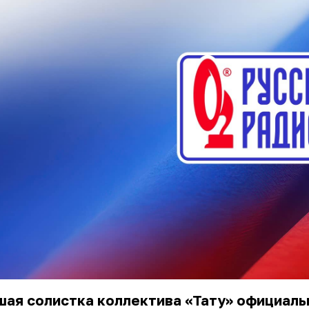
ая солистка коллектива «Тату» официаль