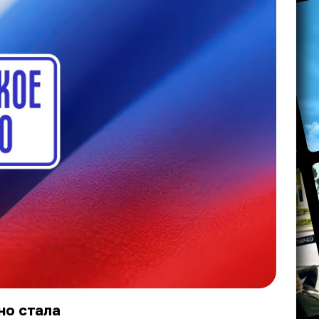
но стала