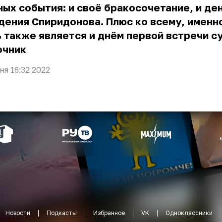
ых события: и своё бракосочетание, и де
ения Спиридонова. Плюс ко всему, именн
 также является и днём первой встречи с
очник
ня 16:32 2022
Новости
Подкасты
Избранное
VK
Одноклассники