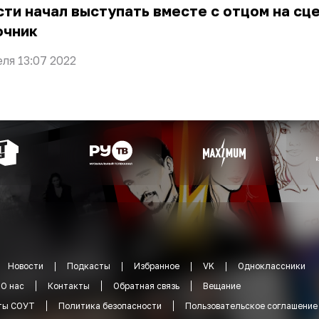
ти начал выступать вместе с отцом на сц
очник
еля 13:07 2022
Новости
Подкасты
Избранное
VK
Одноклассники
О нас
Контакты
Обратная связь
Вещание
ты СОУТ
Политика безопасности
Пользовательское соглашение