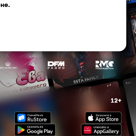
ене.
12+