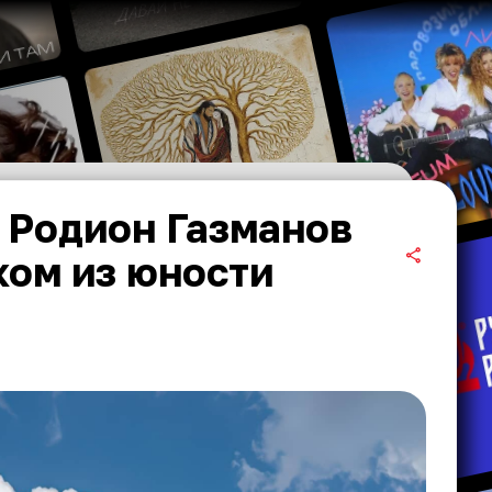
 Родион Газманов
ком из юности