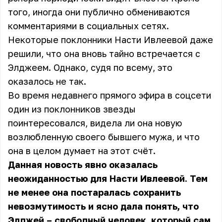
того, иногда они публично обмениваются
комментариями в социальных сетях.
Некоторые поклонники Насти Ивлеевой даже
решили, что она вновь тайно встречается с
Элджеем. Однако, судя по всему, это
оказалось не так.
Во время недавнего прямого эфира в соцсети
один из поклонников звезды
поинтересовался, видела ли она новую
возлюбленную своего бывшего мужа, и что
она в целом думает на этот счёт.
Данная новость явно оказалась
неожиданностью для Насти Ивлеевой. Тем
не менее она постаралась сохранить
невозмутимость и ясно дала понять, что
Элджей – свободный человек, который сам