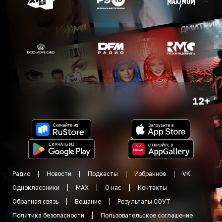
12+
Радио
Новости
Подкасты
Избранное
VK
Одноклассники
MAX
О нас
Контакты
Обратная связь
Вещание
Результаты СОУТ
Политика безопасности
Пользовательское соглашение