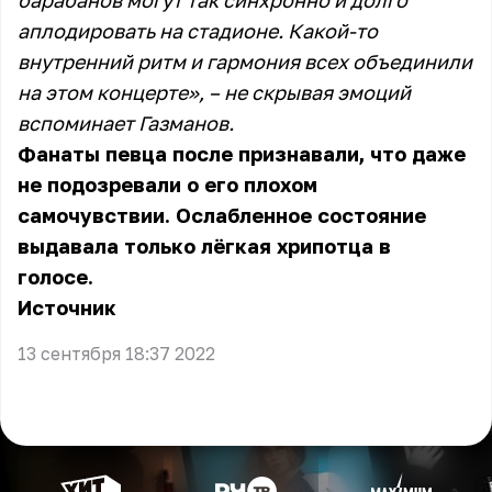
барабанов могут так синхронно и долго
аплодировать на стадионе. Какой-то
внутренний ритм и гармония всех объединили
на этом концерте», – не скрывая эмоций
вспоминает Газманов.
Фанаты певца после признавали, что даже
не подозревали о его плохом
самочувствии. Ослабленное состояние
выдавала только лёгкая хрипотца в
голосе.
Источник
13 сентября 18:37 2022