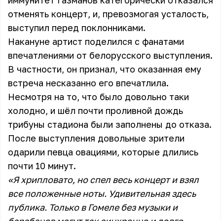
иммунитет Газманов категорически отказался
отменять концерт, и, превозмогая усталость,
выступил перед поклонниками.
Накануне артист поделился с фанатами
впечатлениями от белорусского выступления.
В частности, он признал, что оказанная ему
встреча несказанно его впечатлила.
Несмотря на то, что было довольно таки
холодно, и шёл почти проливной дождь
трибуны стадиона были заполнены до отказа.
После выступления довольные зрители
одарили певца овациями, которые длились
почти 10 минут.
«Я хрипловато, но спел весь концерт и взял
все положенные ноты. Удивительная здесь
публика. Только в Гомеле без музыки и