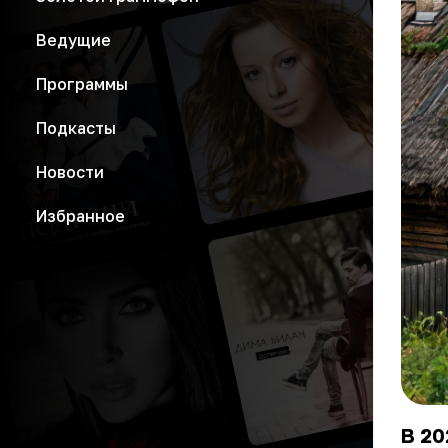
Ведущие
Программы
Подкасты
Новости
Избранное
В 20