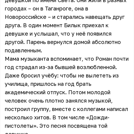
девушкой по имени Света. Они жили в разных
городах – он в Таганроге, она в
Новороссийске – и старались навещать друг
друга. В один момент Билык приехал к
девушке и услышал, что у неё появился
другой. Парень вернулся домой абсолютно
подавленным.
Мама музыканта вспоминает, что Роман почти
год страдал из-за бывшей возлюбленной.
Даже бросил учёбу: чтобы не вылететь из
училища, пришлось на год брать
академический отпуск. Потом молодой
человек очень плотно занялся музыкой,
построил группу, вместе с коллегами написал
несколько хитов. В том числе «Дожди-
пистолеты». Это песня посвящена той