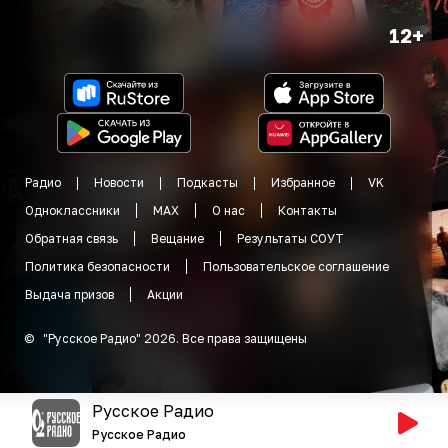
12+
Радио
Новости
Подкасты
Избранное
VK
Одноклассники
MAX
О нас
Контакты
Обратная связь
Вещание
Результаты СОУТ
Политика безопасности
Пользовательское соглашение
Выдача призов
Акции
©
"
Русское Радио
"
2026
.
Все права защищены
Русское Радио
Русское Радио