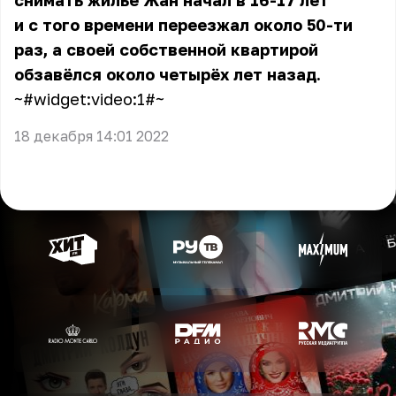
снимать жильё Жан начал в 16-17 лет
и с того времени переезжал около 50-ти
раз, а своей собственной квартирой
обзавёлся около четырёх лет назад.
~#widget:video:1#~
18 декабря 14:01 2022