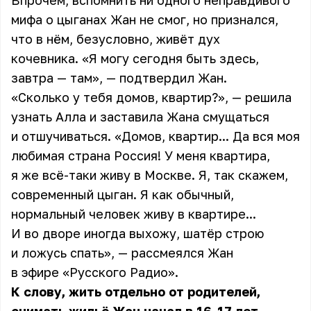
Впрочем, вспомнить ни одного неправдивого
мифа о цыганах Жан не смог, но признался,
что в нём, безусловно, живёт дух
кочевника. «Я могу сегодня быть здесь,
завтра — там», — подтвердил Жан.
«Сколько у тебя домов, квартир?», — решила
узнать Алла и заставила Жана смущаться
и отшучиваться. «Домов, квартир... Да вся моя
любимая страна Россия! У меня квартира,
я же всё-таки живу в Москве. Я, так скажем,
современный цыган. Я как обычный,
нормальный человек живу в квартире...
И во дворе иногда выхожу, шатёр строю
и ложусь спать», — рассмеялся Жан
в эфире «Русского Радио».
К слову, жить отдельно от родителей,