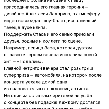
последнего ролика на сцене к певцу
присоединилась его главная героиня —
дизайнер Анастасия Задорина, а атмосферу
видео воссоздал шоу-балет, исполнивший
танец в духе клипа.
Поддержать Стаса и его семью приехали
друзья, родные и коллеги по сцене.
Например, певица Зара, которая дуэтом
с главным героем вечера исполнила новый
хит — «Поделим».
Главной интригой вечера стал розыгрыш
суперприза — автомобиля, на котором после
концерта уехала домой одна
из очаровательных поклонниц артиста.
Ни один из остальных зрителей не ушёл
с концерта без подарка! Каждому достался