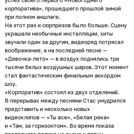
успех своего первого «Новогоднего
корпоратива», прошедшего прошлой зимой
при полном аншлаге.
На этот раз и сюрпризов было больше. Сцену
украшали необычные инсталляции, хиты
звучали один за другим, видеоряд потрясал
воображение, а на последней песне —
«Девочка-лето» — в воздух поднялись три
тысячи белых воздушных шаров. Этот момент
стал фантастическим финальным аккордом
шоу.
«Корпоратив» состоял из двух отделений.
В перерывах между песнями Стас умудрился
представить и несколько новых
видеоклипов —
«Ты все»
, «Белая река»
и «Там, за горизонтом». Во время показа