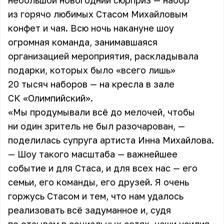
небольшой новогодний сюрприз — набор
из горячо любимых Стасом Михайловым
конфет и чая. Всю ночь накануне шоу
огромная команда, занимавшаяся
организацией мероприятия, раскладывала
подарки, которых было «всего лишь»
20 тысяч наборов — на кресла в зале
СК «Олимпийский».
«Мы продумывали всё до мелочей, чтобы
ни один зритель не был разочарован, —
поделилась супруга артиста Инна Михайлова.
— Шоу такого масштаба — важнейшее
событие и для Стаса, и для всех нас — его
семьи, его команды, его друзей. Я очень
горжусь Стасом и тем, что нам удалось
реализовать всё задуманное и, судя