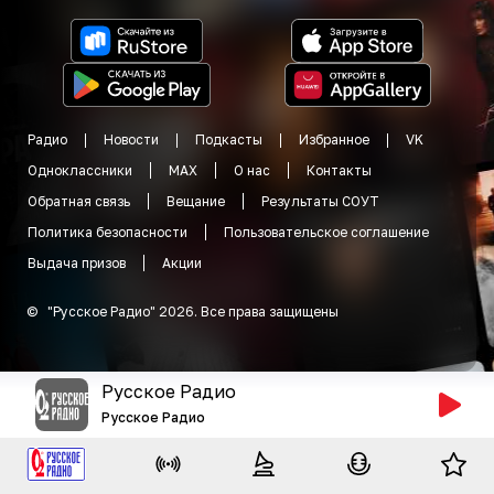
Радио
Новости
Подкасты
Избранное
VK
Одноклассники
MAX
О нас
Контакты
Обратная связь
Вещание
Результаты СОУТ
Политика безопасности
Пользовательское соглашение
Выдача призов
Акции
©
"
Русское Радио
"
2026
.
Все права защищены
Русское Радио
Русское Радио