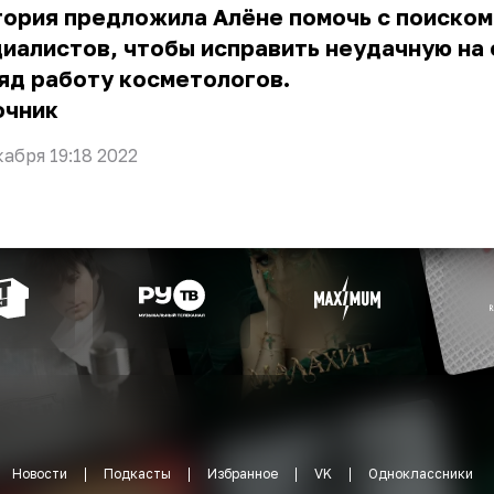
тория предложила Алёне помочь с поиском
иалистов, чтобы исправить неудачную на 
яд работу косметологов.
очник
кабря 19:18 2022
Новости
Подкасты
Избранное
VK
Одноклассники