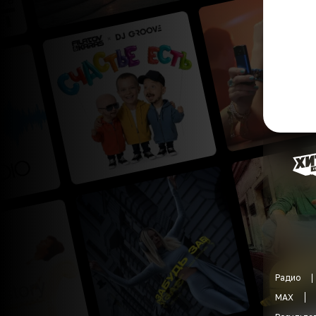
Радио
MAX