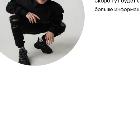
Скоро тут будет 
больше информаци