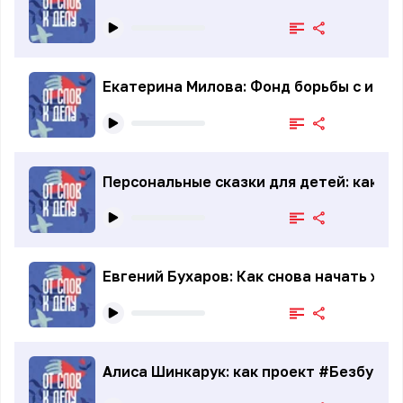
Екатерина Милова: Фонд борьбы с инсу
Персональные сказки для детей: как р
Евгений Бухаров: Как снова начать жи
Алиса Шинкарук: как проект #Безбумаг