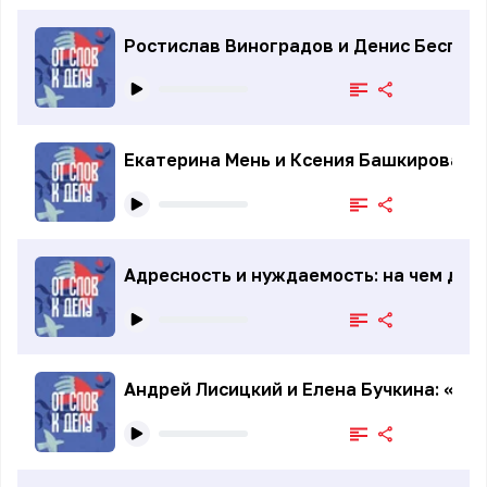
Ростислав Виноградов и Денис Беспало
Екатерина Мень и Ксения Башкирова: К
Адресность и нуждаемость: на чем дер
Андрей Лисицкий и Елена Бучкина: «Кни