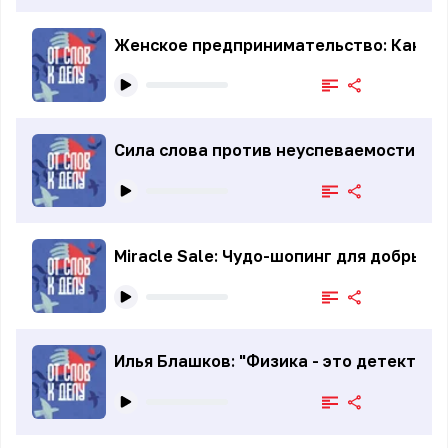
Женское предпринимательство: Как нач
Сила слова против неуспеваемости: Но
Miracle Sale: Чудо-шопинг для добрых 
Илья Блашков: "Физика - это детектив 