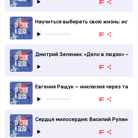
Научиться выбирать свою жизнь: истор
Дмитрий Зеленин: «Дело в людях» — ка
Евгения Ращук — инклюзия через танец
Сердце милосердия: Василий Рулински