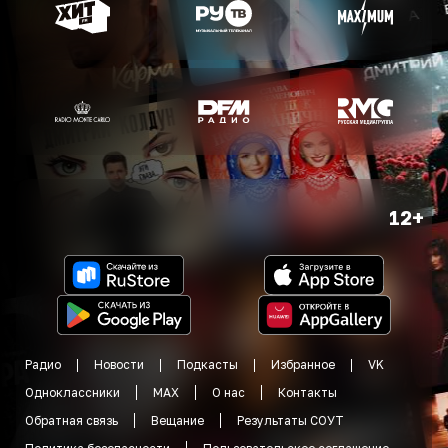
12+
Радио
Новости
Подкасты
Избранное
VK
Одноклассники
MAX
О нас
Контакты
Обратная связь
Вещание
Результаты СОУТ