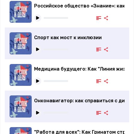
Российское общество «Знание»: как ст
Спорт как мост к инклюзии
Медицина будущего: Как "Линия жизни"
Онконавигатор: как справиться с диагн
"Работа для всех": Как Гринатом стро