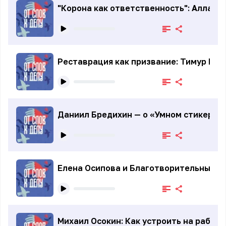
"Корона как ответственность": Алла Ла
Реставрация как призвание: Тимур Кри
Даниил Бредихин — о «Умном стикере»,
Елена Осипова и Благотворительный Ф
Михаил Осокин: Как устроить на работ