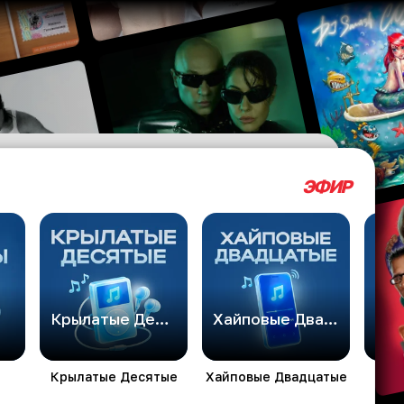
ЭФИР
Крылатые Десятые
Хайповые Двадцатые
Дет
Крылатые Десятые
Хайповые Двадцатые
Де