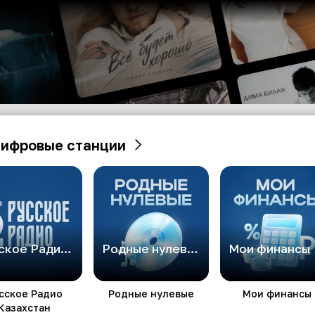
ифровые станции
Русское Радио Казахстан
Родные нулевые
Мои финансы
сское Радио
Родные нулевые
Мои финансы
Казахстан