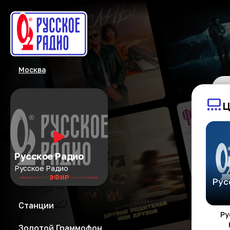
Москва
Ц
Русское Радио
Русское Радио
ЭФИР
Станции
Ру
Золотой Граммофон