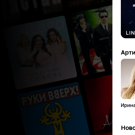
Арт
Ирин
Нов