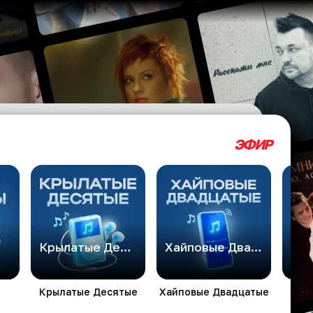
ЭФИР
Крылатые Десятые
Хайповые Двадцатые
Дет
Крылатые Десятые
Хайповые Двадцатые
Де