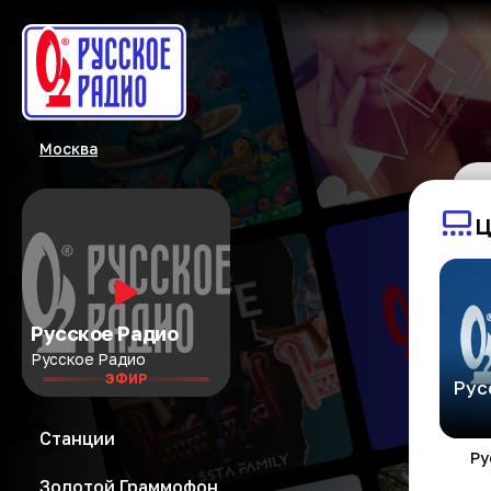
Москва
Ц
Русское Радио
Русское Радио
ЭФИР
Рус
Станции
Ру
Золотой Граммофон