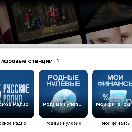
ифровые станции
ское Радио
Родные нулевые
Мои финансы
сское Радио
Родные нулевые
Мои финансы