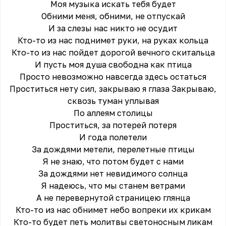
Моя музыка искать тебя будет
Обними меня, обними, не отпускай
И за слезы нас никто не осудит
Кто-то из нас поднимет руки, на руках кольца
Кто-то из нас пойдет дорогой вечного скитальца
И пусть моя душа свободна как птица
Просто невозможно навсегда здесь остаться
Проститься нету сил, закрываю я глаза Закрываю,
сквозь туман уплывая
По аллеям столицы
Проститься, за потерей потеря
И года полетели
За дождями метели, перелетные птицы
Я не знаю, что потом будет с нами
За дождями нет невидимого солнца
Я надеюсь, что мы станем ветрами
А не перевернутой страницею глянца
Кто-то из нас обнимет небо вопреки их крикам
Кто-то будет петь молитвы светоносным ликам