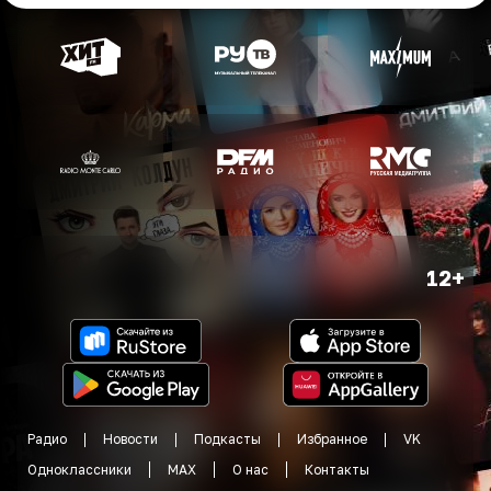
12+
Радио
Новости
Подкасты
Избранное
VK
Одноклассники
MAX
О нас
Контакты