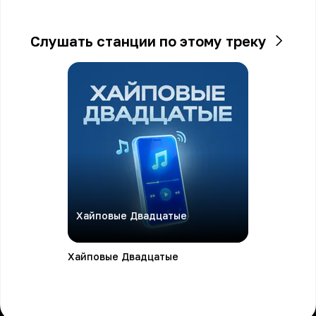
Слушать станции по этому треку
Хайповые Двадцатые
Хайповые Двадцатые