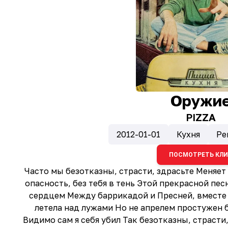
Оружи
PIZZA
2012-01-01
Кухня
Ре
ПОСМОТРЕТЬ КЛ
Часто мы безотказны, страсти, здрасьте Меняет 
опасность, без тебя в тень Этой прекрасной пе
сердцем Между баррикадой и Пресней, вместе В
летела над лужами Но не апрелем простужен
Видимо сам я себя убил Так безотказны, страст