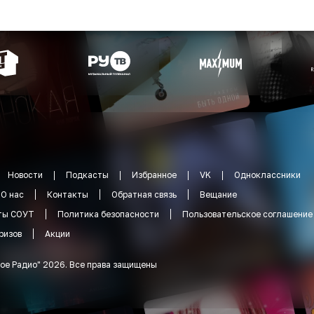
Новости
Подкасты
Избранное
VK
Одноклассники
О нас
Контакты
Обратная связь
Вещание
ты СОУТ
Политика безопасности
Пользовательское соглашение
ризов
Акции
ое Радио
"
2026
.
Все права защищены