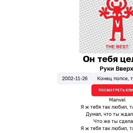
Он тебя це
Руки Вверх
2002-11-26
Конец попсе, 
ПОСМОТРЕТЬ КЛ
Manvel
Я ж тебя так любил, 
Думал, что ты ждал
Что же ты сдела
Я ж тебя так любил, 