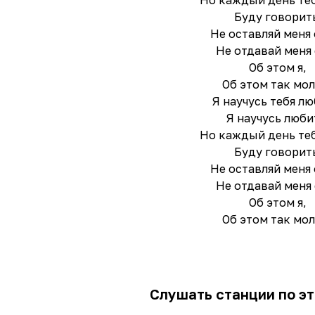
Но каждый день теб
Буду говорить
Не оставляй меня 
Не отдавай меня 
Об этом я,
Об этом так мол
Я научусь тебя лю
Я научусь люби
Но каждый день теб
Буду говорить
Не оставляй меня 
Не отдавай меня 
Об этом я,
Об этом так мол
Слушать станции по эт