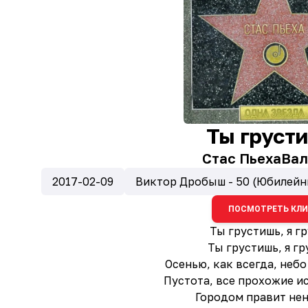
Ты груст
Стас Пьеха
Вал
2017-02-09
Виктор Дробыш - 50 (Юбилейн
ПОСМОТРЕТЬ КЛ
Ты грустишь, я г
Ты грустишь, я гру
Осенью, как всегда, небо
Пустота, все прохожие ис
Городом правит нена