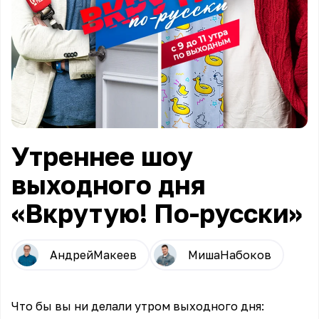
Утреннее шоу
выходного дня
«Вкрутую! По-русски»
Андрей
Макеев
Миша
Набоков
Что бы вы ни делали утром выходного дня: