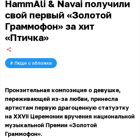
HammAli & Navai получили
свой первый «Золотой
Граммофон» за хит
«Птичка»
#
Люди с обложки
Пронзительная композиция о девушке,
переживающей из-за любви, принесла
артистам первую драгоценную статуэтку
на XXVII Церемонии вручения национальной
музыкальной Премии «Золотой
Граммофон».