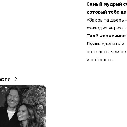
Самый мудрый с
который тебе да
«Закрыта дверь 
«заходи» через ф
Твоё жизненное 
Лучше сделать и
пожалеть, чем не
и пожалеть.
ости