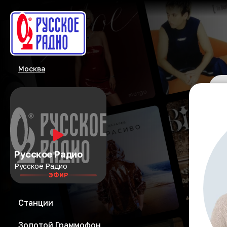
Москва
Русское Радио
Русское Радио
ЭФИР
Станции
Золотой Граммофон