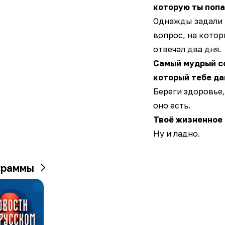
которую ты попа
Однажды задали
вопрос, на котор
отвечал два дня.
Самый мудрый с
который тебе да
Береги здоровье,
оно есть.
Твоё жизненное 
Ну и ладно.
граммы