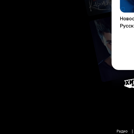
Новос
Русс
Радио