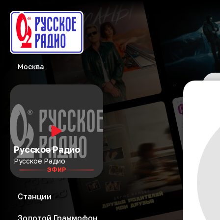
Москва
Русское Радио
Русское Радио
ЭФИР
Станции
Золотой Граммофон