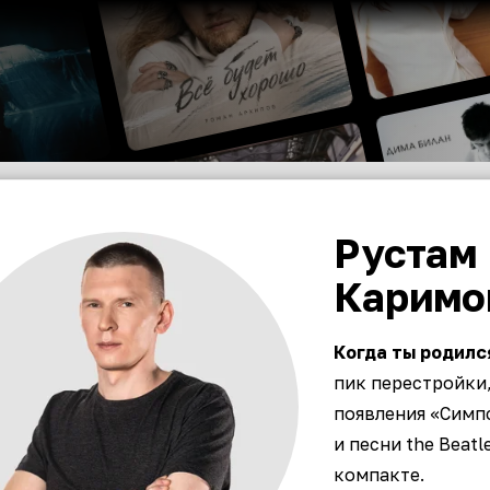
Рустам
Каримо
Когда ты родилс
пик перестройки,
появления «Симп
и песни the Beatl
компакте.