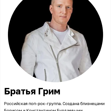
Братья
Грим
Российская поп-рок-группа. Создана близнецами
Борисом и Константином Бурдаевыми.