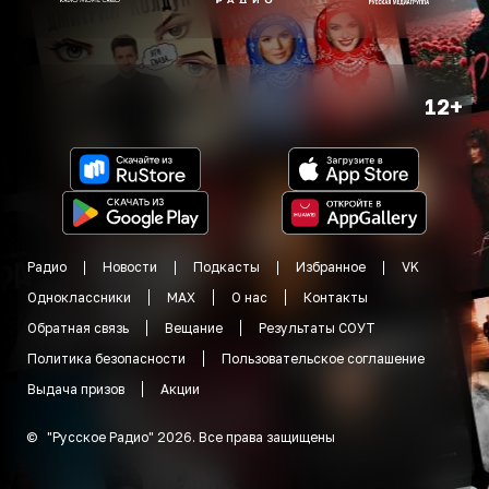
12+
Радио
Новости
Подкасты
Избранное
VK
Одноклассники
MAX
О нас
Контакты
Обратная связь
Вещание
Результаты СОУТ
Политика безопасности
Пользовательское соглашение
Выдача призов
Акции
©
"
Русское Радио
"
2026
.
Все права защищены