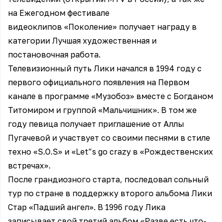
на Ежегодном фестивале
видеоклипов «Поколение» получает награду в
категории Лучшая художественная и
постановочная работа.
Телевизионный путь Лики начался в 1994 году с
первого официального появления на Первом
канале в программе «Музобоз» вместе с Богданом
Титомиром и группой «Мальчишник». В том же
году певица получает приглашение от Аллы
Пугачевой и участвует со своими песнями в стиле
техно «S.O.S» и «Let”s go crazy в «Рождественских
встречах».
После грандиозного старта, последовал сольный
тур по стране в поддержку второго альбома Лики
Стар «Падший ангел». В 1996 году Лика
записывает свой третий альбом «Разве есть что-