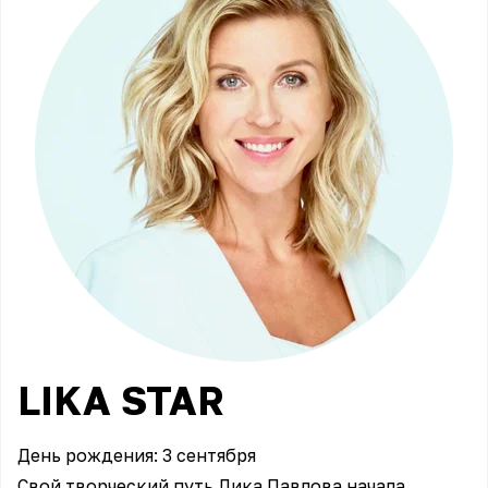
LIKA
STAR
День рождения: 3 сентября
​Свой творческий путь Лика Павлова начала