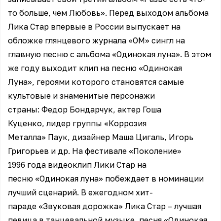
то больше, чем Любовь». Перед выходом альбома
Лика Стар впервые в России выпускает на
обложке глянцевого журнала «ОМ» сингл на
главную песню с альбома «Одинокая луна». В этом
же году выходит клип на песню «Одинокая
Луна», героями которого становятся самые
культовые и знаменитые персонажи
страны: Федор Бондарчук, актер Гоша
Куценко, лидер группы «Коррозия
Металла» Паук, дизайнер Маша Цигаль, Игорь
Григорьев и др. На фестивале «Поколение»
1996 года видеоклип Лики Стар на
песню «Одинокая луна» побеждает в номинации
лучший сценарий. В ежегодном хит-
параде «Звуковая дорожка» Лика Стар – лучшая
певица в танцевальной музыке, песня «Одинокая