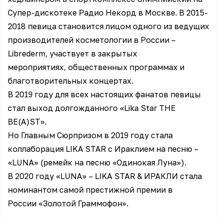
Cупер-дискотеке Радио Hекорд в Москве. В 2015-
2018 певица становится лицом одного из ведущих
производителей косметологии в России –
Librederm, участвует в закрытых
мероприятиях, общественных программах и
благотворительных концертах.
В 2019 году для всех настоящих фанатов певицы
стал выход долгожданного «Lika Star THE
BE(A)ST».
Но Главным Сюрпризом в 2019 году стала
коллаборация LIKA STAR c Ираклием на песню –
«LUNA» (ремейк на песню «Одинокая Луна»).
В 2020 году «LUNA» – LIKA STAR & ИРАКЛИ стала
номинантом самой престижной премии в
России «Золотой Граммофон».