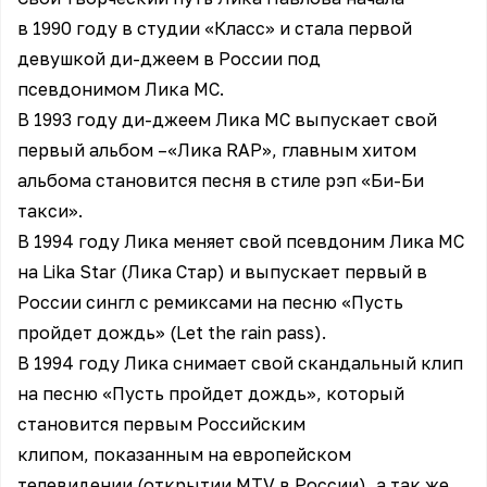
в 1990 году в студии «Класс» и стала первой
девушкой ди-джеем в России под
псевдонимом Лика МС.
В 1993 году ди-джеем Лика MC выпускает свой
первый альбом –«Лика RAP», главным хитом
альбома становится песня в стиле рэп «Би-Би
такси».
В 1994 году Лика меняет свой псевдоним Лика МС
на Lika Star (Лика Стар) и выпускает первый в
России сингл с ремиксами на песню «Пусть
пройдет дождь» (Let the rain pass).
В 1994 году Лика снимает свой скандальный клип
на песню «Пусть пройдет дождь», который
становится первым Российским
клипом, показанным на европейском
телевидении (открытии МTV в России), а так же