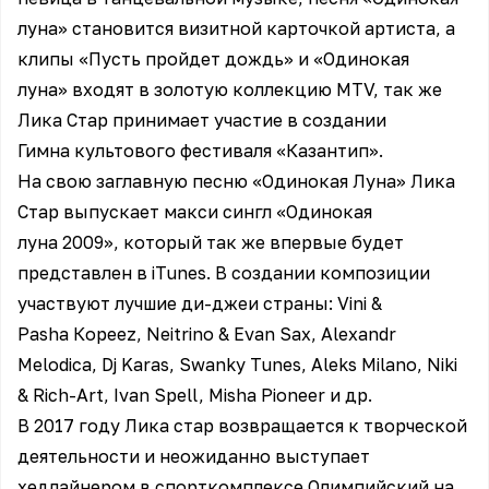
луна» становится визитной карточкой артиста, а
клипы «Пусть пройдет дождь» и «Одинокая
луна» входят в золотую коллекцию MTV, так же
Лика Стар принимает участие в создании
Гимна культового фестиваля «Казантип».
На свою заглавную песню «Одинокая Луна» Лика
Стар выпускает макси сингл «Одинокая
луна 2009», который так же впервые будет
представлен в iTunes. В создании композиции
участвуют лучшие ди-джеи страны: Vini &
Pasha Корееz, Neitrino & Evan Sax, Alexandr
Melodica, Dj Karas, Swanky Tunes, Aleks Milano, Niki
& Rich-Art, Ivan Spell, Misha Pioneer и др.
В 2017 году Лика стар возвращается к творческой
деятельности и неожиданно выступает
хедлайнером в спорткомплексе Олимпийский на