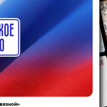
Связной»