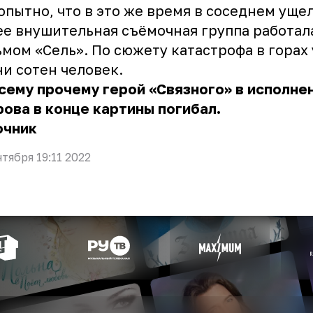
пытно, что в это же время в соседнем уще
е внушительная съёмочная группа работал
мом «Сель». По сюжету катастрофа в горах
и сотен человек.
сему прочему герой «Связного» в исполне
ова в конце картины погибал.
очник
нтября 19:11 2022