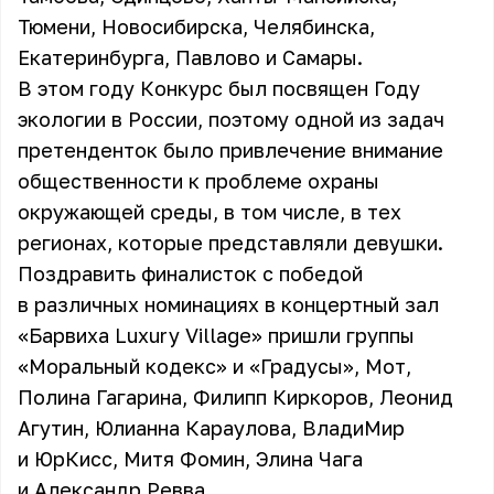
Тюмени, Новосибирска, Челябинска,
Екатеринбурга, Павлово и Самары.
В этом году Конкурс был посвящен Году
экологии в России, поэтому одной из задач
претенденток было привлечение внимание
общественности к проблеме охраны
окружающей среды, в том числе, в тех
регионах, которые представляли девушки.
Поздравить финалисток с победой
в различных номинациях в концертный зал
«Барвиха Luxury Village» пришли группы
«Моральный кодекс» и «Градусы», Мот,
Полина Гагарина, Филипп Киркоров, Леонид
Агутин, Юлианна Караулова, ВладиМир
и ЮрКисс, Митя Фомин, Элина Чага
и Александр Ревва.