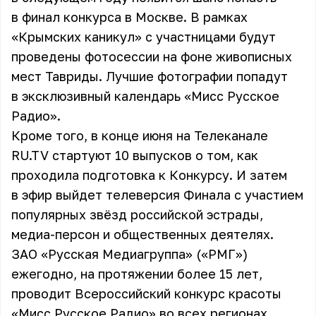
в финал конкурса в Москве. В рамках
«Крымских каникул» с участницами будут
проведены фотосессии на фоне живописных
мест Тавриды. Лучшие фотографии попадут
в эксклюзивный календарь «Мисс Русское
Радио».
Кроме того, в конце июня на Телеканале
RU.TV стартуют 10 выпусков о том, как
проходила подготовка к Конкурсу. И затем
в эфир выйдет телеверсия Финала с участием
популярных звёзд российской эстрады,
медиа-персон и общественных деятелях.
ЗАО «Русская Медиагруппа» («РМГ»)
ежегодно, на протяжении более 15 лет,
проводит Всероссийский конкурс красоты
«Мисс Русское Радио» во всех регионах