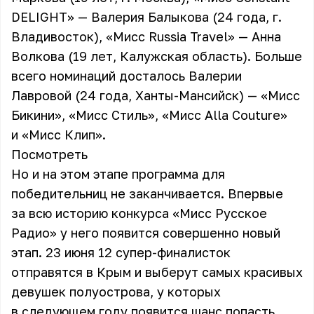
DELIGHT» — Валерия Балыкова (24 года, г.
Владивосток), «Мисс Russia Travel» — Анна
Волкова (19 лет, Калужская область). Больше
всего номинаций досталось Валерии
Лавровой (24 года, Ханты-Мансийск) — «Мисс
Бикини», «Мисс Стиль», «Мисс Alla Couture»
и «Мисс Клип».
Посмотреть
Но и на этом этапе программа для
победительниц не заканчивается. Впервые
за всю историю конкурса «Мисс Русское
Радио» у него появится совершенно новый
этап. 23 июня 12 супер-финалисток
отправятся в Крым и выберут самых красивых
девушек полуострова, у которых
в следующем году появится шанс попасть