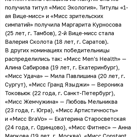
получила титул «Мисс Экология». Титулы «1-
ая Вице-мисс» и «Мисс зрительских
симпатий» получила Маргарита Курносова
(25 лет, г. Тамбов), 2-й Вице-мисс стала
Валерия Сколота (18 лет, г. Саратов).
В других номинациях победительницы
распределились так: «Мисс Men’s Health» —
Алина Сабирова (19 лет, г. Екатеринбург),
«Мисс Удача» — Мила Павлишина (20 лет, г.
Сургут), «Мисс Гранд Языджи» — Вероника
Токовьюк (22 года, г. Санкт-Петербург),
«Мисс Жемчужина» — Любовь Мельниква
(23 года, г. Югра), «Мисс Артистичность»
и «Мисс BraVo» — Екатерина Старосветская
(24 года, г. Одинцово), «Мисс Фитнес» — Анна
Маркова (19 лет, г. Москва), «Мисс Constant